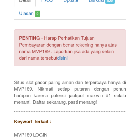
520
Ulasan
0
PENTING
- Harap Perhatikan Tujuan
Pembayaran dengan benar rekening hanya atas
nama MVP189 . Laporkan jika ada yang selain
dari nama tersebut
disini
Situs slot gacor paling aman dan terpercaya hanya di
MVP189. Nikmati setiap putaran dengan penuh
harapan karena potensi jackpot maxwin #1 selalu
menanti. Daftar sekarang, pasti menang!
Keyworf Terkait :
MVP189 LOGIN