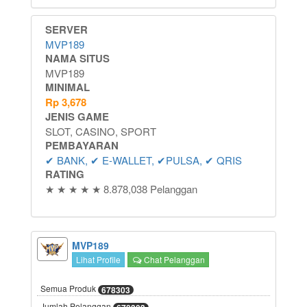
SERVER
MVP189
NAMA SITUS
MVP189
MINIMAL
Rp
3,678
JENIS GAME
SLOT, CASINO, SPORT
PEMBAYARAN
✔ BANK, ✔ E-WALLET, ✔PULSA, ✔ QRIS
RATING
★ ★ ★ ★ ★ 8.878,038 Pelanggan
MVP189
Lihat Profile
Chat Pelanggan
Semua Produk
678303
Jumlah Pelanggan