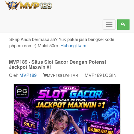
MVP189 - Situs Slot Gacor Dengan Potensi Jackpot
Maxwin #1
Toggle
navigation
Skrip Anda bermasalah? Yuk pakai jasa bengkel kode
phpmu.com :) Mulai 50rb.
Hubungi kami!
MVP189 - Situs Slot Gacor Dengan Potensi
Jackpot Maxwin #1
Oleh
MVP189
MVP189 LOGIN
MVP189 DAFTAR