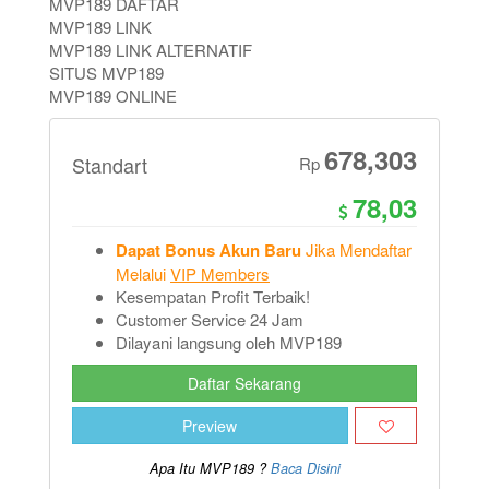
MVP189 DAFTAR
MVP189 LINK
MVP189 LINK ALTERNATIF
SITUS MVP189
MVP189 ONLINE
678,303
Standart
Rp
78,03
Dapat Bonus Akun Baru
Jika Mendaftar
Melalui
VIP Members
Kesempatan Profit Terbaik!
Customer Service 24 Jam
Dilayani langsung oleh MVP189
Daftar Sekarang
Preview
Apa Itu MVP189 ?
Baca Disini