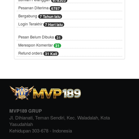
678303
Pesanan Diterima
6787
Bergabung
7 Tahun lalu
Login Terakhir
7 Hari lalu
Pesan Belum Dibuka
31
Merespon Komentar
31
Refund orders
31 Kali
MVP189 GRUP
Jl. Dihianati, Teman Sendiri, Kec. Waladalah, Kota
Yasudahlah
Kehidupan
303-678
-
Indonesia