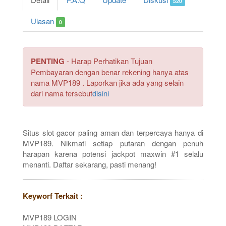
520
Ulasan
0
PENTING
- Harap Perhatikan Tujuan
Pembayaran dengan benar rekening hanya atas
nama MVP189 . Laporkan jika ada yang selain
dari nama tersebut
disini
Situs slot gacor paling aman dan terpercaya hanya di
MVP189. Nikmati setiap putaran dengan penuh
harapan karena potensi jackpot maxwin #1 selalu
menanti. Daftar sekarang, pasti menang!
Keyworf Terkait :
MVP189 LOGIN