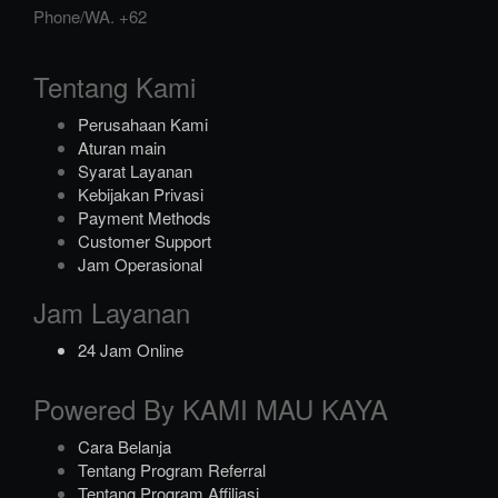
Phone/WA.
+62
Tentang Kami
Perusahaan Kami
Aturan main
Syarat Layanan
Kebijakan Privasi
Payment Methods
Customer Support
Jam Operasional
Jam Layanan
24 Jam Online
Powered By KAMI MAU KAYA
Cara Belanja
Tentang Program Referral
Tentang Program Affiliasi