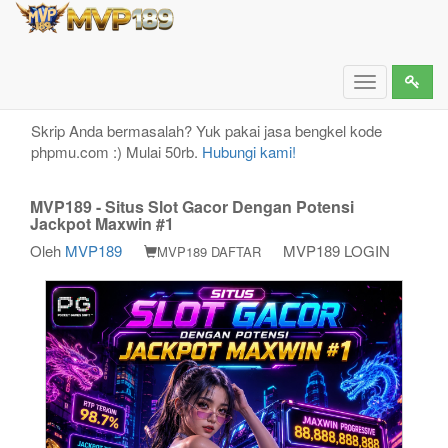
MVP189 - Situs Slot Gacor Dengan Potensi Jackpot
Maxwin #1
Toggle
navigation
Skrip Anda bermasalah? Yuk pakai jasa bengkel kode
phpmu.com :) Mulai 50rb.
Hubungi kami!
MVP189 - Situs Slot Gacor Dengan Potensi
Jackpot Maxwin #1
Oleh
MVP189
MVP189 LOGIN
MVP189 DAFTAR