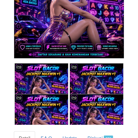
Detail
F.A.Q
Update
Diskusi