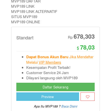
MVP189 DAFTAR
MVP189 LINK
MVP189 LINK ALTERNATIF
SITUS MVP189
MVP189 ONLINE
678,303
Standart
Rp
78,03
Dapat Bonus Akun Baru
Jika Mendaftar
Melalui
VIP Members
Kesempatan Profit Terbaik!
Customer Service 24 Jam
Dilayani langsung oleh MVP189
Daftar Sekarang
Preview
Apa Itu MVP189 ?
Baca Disini