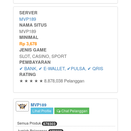
SERVER
MVP189
NAMA SITUS
MVP189
MINIMAL
Rp
3,678
JENIS GAME
SLOT, CASINO, SPORT
PEMBAYARAN
✔ BANK, ✔ E-WALLET, ✔PULSA, ✔ QRIS
RATING
★ ★ ★ ★ ★ 8.878,038 Pelanggan
MVP189
Lihat Profile
Chat Pelanggan
Semua Produk
678303
Jumlah Pelanggan