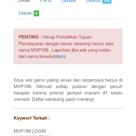
520
Ulasan
0
PENTING
- Harap Perhatikan Tujuan
Pembayaran dengan benar rekening hanya atas
nama MVP189 . Laporkan jika ada yang selain
dari nama tersebut
disini
Situs slot gacor paling aman dan terpercaya hanya di
MVP189. Nikmati setiap putaran dengan penuh
harapan karena potensi jackpot maxwin #1 selalu
menanti. Daftar sekarang, pasti menang!
Keyworf Terkait :
MVP189 LOGIN