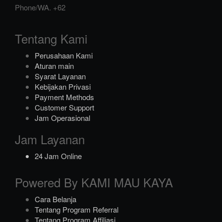
Phone/WA.
+62
Tentang Kami
Perusahaan Kami
Aturan main
Syarat Layanan
Kebijakan Privasi
Payment Methods
Customer Support
Jam Operasional
Jam Layanan
24 Jam Online
Powered By KAMI MAU KAYA
Cara Belanja
Tentang Program Referral
Tentang Program Affiliasi