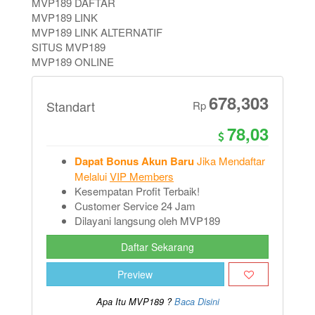
MVP189 DAFTAR
MVP189 LINK
MVP189 LINK ALTERNATIF
SITUS MVP189
MVP189 ONLINE
678,303
Standart
Rp
78,03
Dapat Bonus Akun Baru
Jika Mendaftar
Melalui
VIP Members
Kesempatan Profit Terbaik!
Customer Service 24 Jam
Dilayani langsung oleh MVP189
Daftar Sekarang
Preview
Apa Itu MVP189 ?
Baca Disini