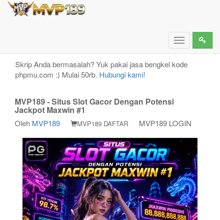
MVP189 - Situs Slot Gacor Dengan Potensi Jackpot
Maxwin #1
Toggle
navigation
Skrip Anda bermasalah? Yuk pakai jasa bengkel kode
phpmu.com :) Mulai 50rb.
Hubungi kami!
MVP189 - Situs Slot Gacor Dengan Potensi
Jackpot Maxwin #1
Oleh
MVP189
MVP189 LOGIN
MVP189 DAFTAR