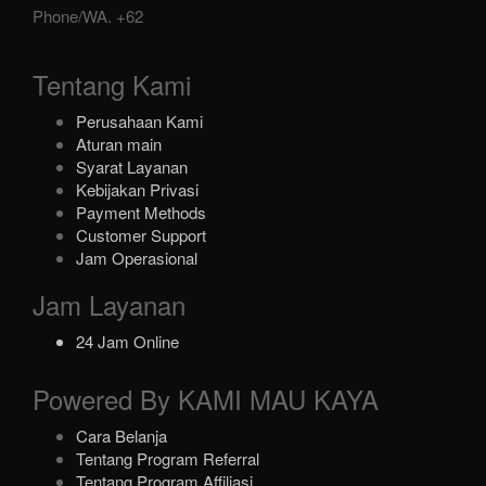
Phone/WA.
+62
Tentang Kami
Perusahaan Kami
Aturan main
Syarat Layanan
Kebijakan Privasi
Payment Methods
Customer Support
Jam Operasional
Jam Layanan
24 Jam Online
Powered By KAMI MAU KAYA
Cara Belanja
Tentang Program Referral
Tentang Program Affiliasi