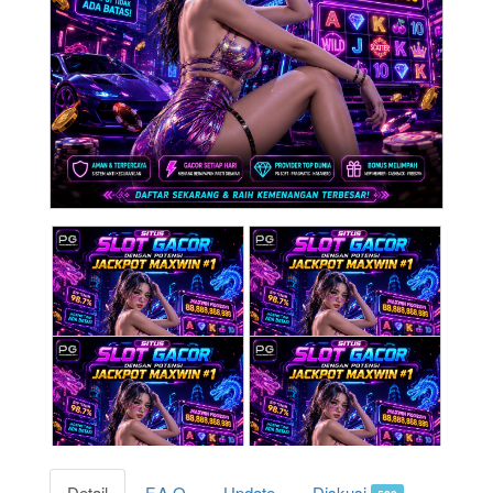
Detail
F.A.Q
Update
Diskusi