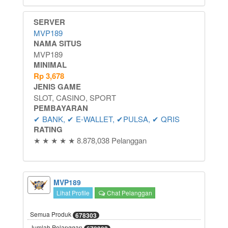
SERVER
MVP189
NAMA SITUS
MVP189
MINIMAL
Rp
3,678
JENIS GAME
SLOT, CASINO, SPORT
PEMBAYARAN
✔ BANK, ✔ E-WALLET, ✔PULSA, ✔ QRIS
RATING
★ ★ ★ ★ ★ 8.878,038 Pelanggan
MVP189
Lihat Profile
Chat Pelanggan
Semua Produk
678303
Jumlah Pelanggan