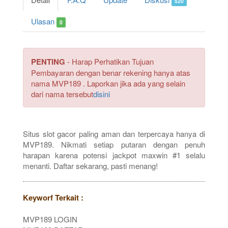
520
Ulasan
0
PENTING
- Harap Perhatikan Tujuan
Pembayaran dengan benar rekening hanya atas
nama MVP189 . Laporkan jika ada yang selain
dari nama tersebut
disini
Situs slot gacor paling aman dan terpercaya hanya di
MVP189. Nikmati setiap putaran dengan penuh
harapan karena potensi jackpot maxwin #1 selalu
menanti. Daftar sekarang, pasti menang!
Keyworf Terkait :
MVP189 LOGIN