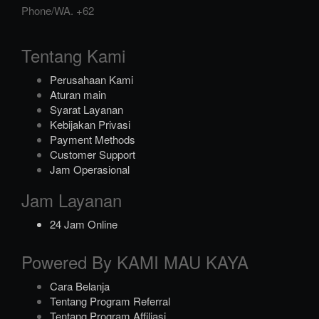
Phone/WA.
+62
Tentang Kami
Perusahaan Kami
Aturan main
Syarat Layanan
Kebijakan Privasi
Payment Methods
Customer Support
Jam Operasional
Jam Layanan
24 Jam Online
Powered By KAMI MAU KAYA
Cara Belanja
Tentang Program Referral
Tentang Program Affiliasi