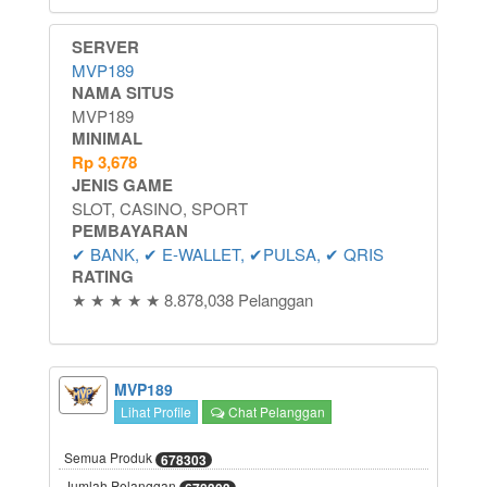
SERVER
MVP189
NAMA SITUS
MVP189
MINIMAL
Rp
3,678
JENIS GAME
SLOT, CASINO, SPORT
PEMBAYARAN
✔ BANK, ✔ E-WALLET, ✔PULSA, ✔ QRIS
RATING
★ ★ ★ ★ ★ 8.878,038 Pelanggan
MVP189
Lihat Profile
Chat Pelanggan
Semua Produk
678303
Jumlah Pelanggan