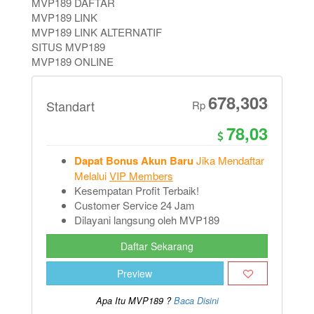
MVP189 DAFTAR
MVP189 LINK
MVP189 LINK ALTERNATIF
SITUS MVP189
MVP189 ONLINE
678,303
Standart
Rp
78,03
Dapat Bonus Akun Baru
Jika Mendaftar
Melalui
VIP Members
Kesempatan Profit Terbaik!
Customer Service 24 Jam
Dilayani langsung oleh MVP189
Daftar Sekarang
Preview
Apa Itu MVP189 ?
Baca Disini