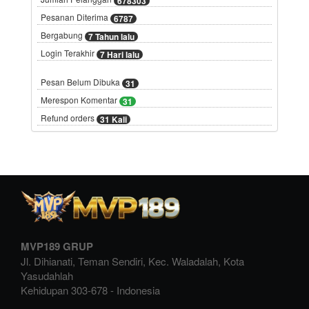
678303
Pesanan Diterima
6787
Bergabung
7 Tahun lalu
Login Terakhir
7 Hari lalu
Pesan Belum Dibuka
31
Merespon Komentar
31
Refund orders
31 Kali
MVP189 GRUP
Jl. Dihianati, Teman Sendiri, Kec. Waladalah, Kota
Yasudahlah
Kehidupan
303-678
-
Indonesia