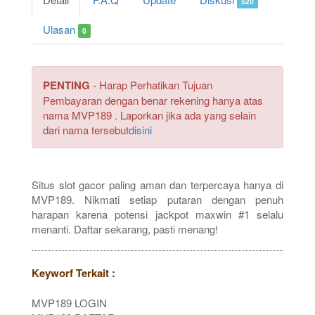
520
Ulasan
0
PENTING
- Harap Perhatikan Tujuan
Pembayaran dengan benar rekening hanya atas
nama MVP189 . Laporkan jika ada yang selain
dari nama tersebut
disini
Situs slot gacor paling aman dan terpercaya hanya di
MVP189. Nikmati setiap putaran dengan penuh
harapan karena potensi jackpot maxwin #1 selalu
menanti. Daftar sekarang, pasti menang!
Keyworf Terkait :
MVP189 LOGIN