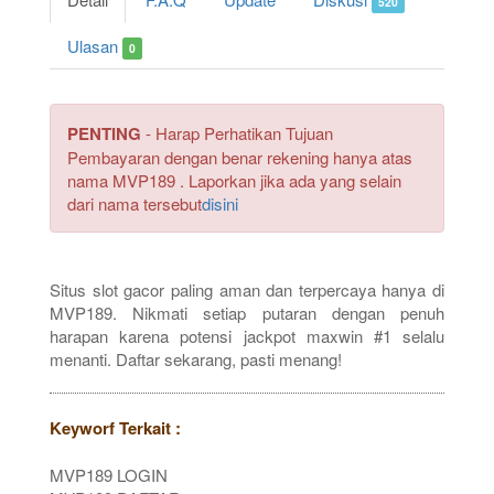
520
Ulasan
0
PENTING
- Harap Perhatikan Tujuan
Pembayaran dengan benar rekening hanya atas
nama MVP189 . Laporkan jika ada yang selain
dari nama tersebut
disini
Situs slot gacor paling aman dan terpercaya hanya di
MVP189. Nikmati setiap putaran dengan penuh
harapan karena potensi jackpot maxwin #1 selalu
menanti. Daftar sekarang, pasti menang!
Keyworf Terkait :
MVP189 LOGIN