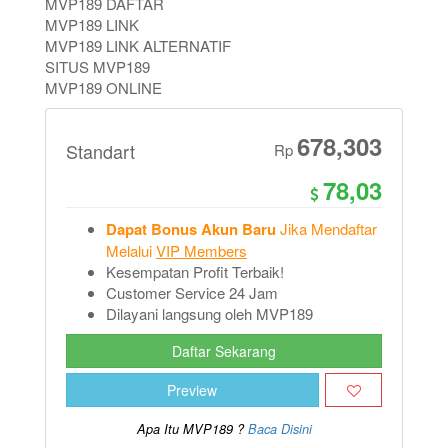
MVP189 DAFTAR
MVP189 LINK
MVP189 LINK ALTERNATIF
SITUS MVP189
MVP189 ONLINE
678,303
Standart
Rp
78,03
Dapat Bonus Akun Baru
Jika Mendaftar
Melalui
VIP Members
Kesempatan Profit Terbaik!
Customer Service 24 Jam
Dilayani langsung oleh MVP189
Daftar Sekarang
Preview
Apa Itu MVP189 ?
Baca Disini