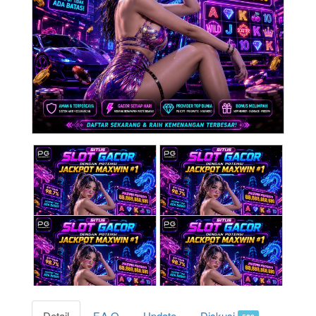
Detail
F.A.Q
Update
Diskusi