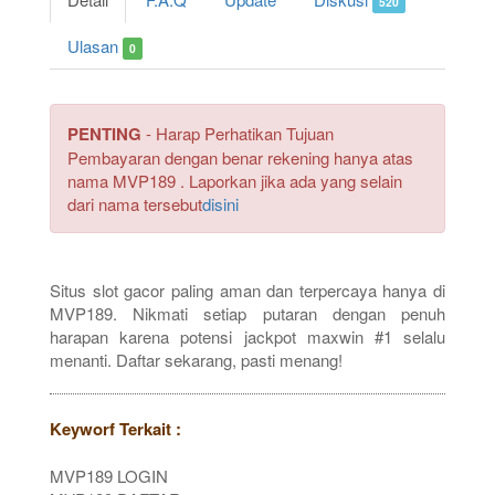
520
Ulasan
0
PENTING
- Harap Perhatikan Tujuan
Pembayaran dengan benar rekening hanya atas
nama MVP189 . Laporkan jika ada yang selain
dari nama tersebut
disini
Situs slot gacor paling aman dan terpercaya hanya di
MVP189. Nikmati setiap putaran dengan penuh
harapan karena potensi jackpot maxwin #1 selalu
menanti. Daftar sekarang, pasti menang!
Keyworf Terkait :
MVP189 LOGIN