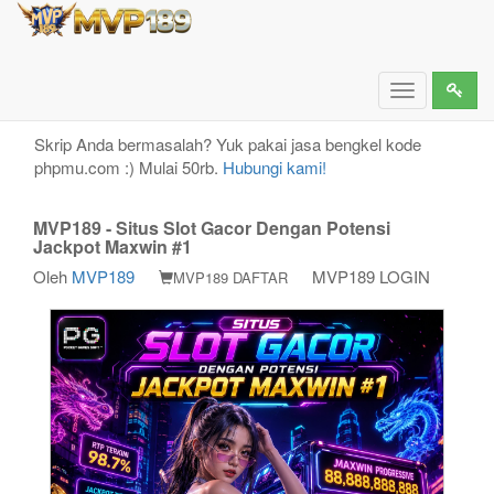
MVP189 - Situs Slot Gacor Dengan Potensi Jackpot
Maxwin #1
Toggle
navigation
Skrip Anda bermasalah? Yuk pakai jasa bengkel kode
phpmu.com :) Mulai 50rb.
Hubungi kami!
MVP189 - Situs Slot Gacor Dengan Potensi
Jackpot Maxwin #1
Oleh
MVP189
MVP189 LOGIN
MVP189 DAFTAR