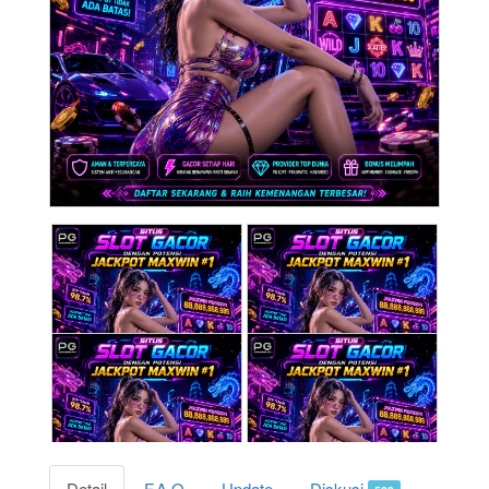
Detail
F.A.Q
Update
Diskusi