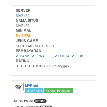
SERVER
MVP189
NAMA SITUS
MVP189
MINIMAL
Rp
3,678
JENIS GAME
SLOT, CASINO, SPORT
PEMBAYARAN
✔ BANK, ✔ E-WALLET, ✔PULSA, ✔ QRIS
RATING
★ ★ ★ ★ ★ 8.878,038 Pelanggan
MVP189
Lihat Profile
Chat Pelanggan
Semua Produk
678303
Jumlah Pelanggan