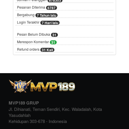
678303
Pesanan Diterima
6787
Bergabung
7 Tahun lalu
Login Terakhir
7 Hari lalu
Pesan Belum Dibuka
31
Merespon Komentar
31
Refund orders
31 Kali
MVP189 GRUP
Jl. Dihianati, Teman Sendiri, Kec. Waladalah, Kota
Yasudahlah
Kehidupan
303-678
-
Indonesia