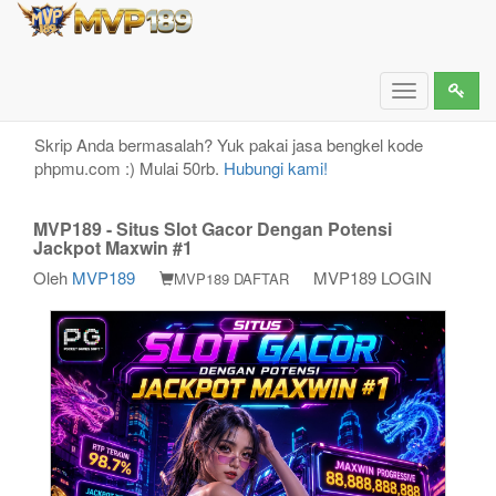
MVP189 - Situs Slot Gacor Dengan Potensi Jackpot
Maxwin #1
Toggle
navigation
Skrip Anda bermasalah? Yuk pakai jasa bengkel kode
phpmu.com :) Mulai 50rb.
Hubungi kami!
MVP189 - Situs Slot Gacor Dengan Potensi
Jackpot Maxwin #1
Oleh
MVP189
MVP189 LOGIN
MVP189 DAFTAR