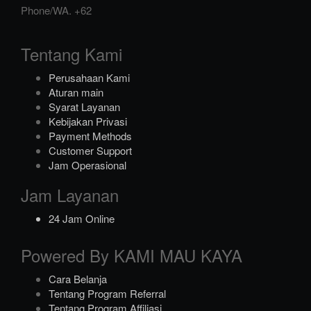
Phone/WA.
+62
Tentang Kami
Perusahaan Kami
Aturan main
Syarat Layanan
Kebijakan Privasi
Payment Methods
Customer Support
Jam Operasional
Jam Layanan
24 Jam Online
Powered By KAMI MAU KAYA
Cara Belanja
Tentang Program Referral
Tentang Program Affiliasi