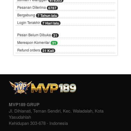
678303
Pesanan Diterima
6787
Bergabung
7 Tahun lalu
Login Terakhir
7 Hari lalu
Pesan Belum Dibuka
31
Merespon Komentar
31
Refund orders
31 Kali
MVP189 GRUP
Jl. Dihianati, Teman Sendiri, Kec. Waladalah, Kota
Yasudahlah
Kehidupan
303-678
-
Indonesia