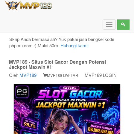
MVP189 - Situs Slot Gacor Dengan Potensi Jackpot
Maxwin #1
Toggle
navigation
Skrip Anda bermasalah? Yuk pakai jasa bengkel kode
phpmu.com :) Mulai 50rb.
Hubungi kami!
MVP189 - Situs Slot Gacor Dengan Potensi
Jackpot Maxwin #1
Oleh
MVP189
MVP189 LOGIN
MVP189 DAFTAR