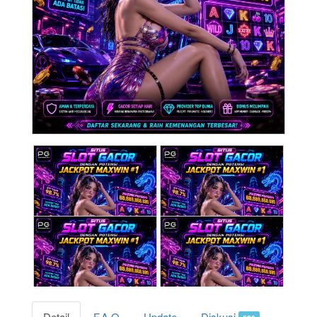
Detail
F.A.Q
Update
Diskusi