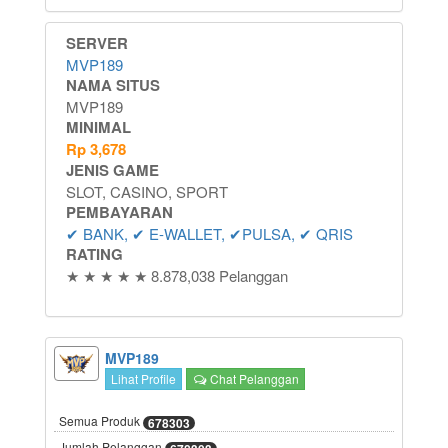
SERVER
MVP189
NAMA SITUS
MVP189
MINIMAL
Rp
3,678
JENIS GAME
SLOT, CASINO, SPORT
PEMBAYARAN
✔ BANK, ✔ E-WALLET, ✔PULSA, ✔ QRIS
RATING
★ ★ ★ ★ ★ 8.878,038 Pelanggan
MVP189
Lihat Profile
Chat Pelanggan
Semua Produk
678303
Jumlah Pelanggan