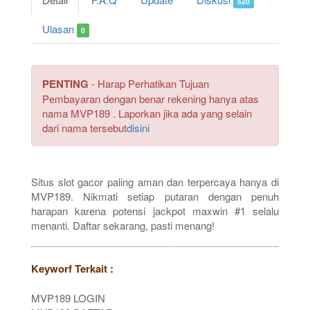
520
Ulasan
0
PENTING
- Harap Perhatikan Tujuan
Pembayaran dengan benar rekening hanya atas
nama MVP189 . Laporkan jika ada yang selain
dari nama tersebut
disini
Situs slot gacor paling aman dan terpercaya hanya di
MVP189. Nikmati setiap putaran dengan penuh
harapan karena potensi jackpot maxwin #1 selalu
menanti. Daftar sekarang, pasti menang!
Keyworf Terkait :
MVP189 LOGIN