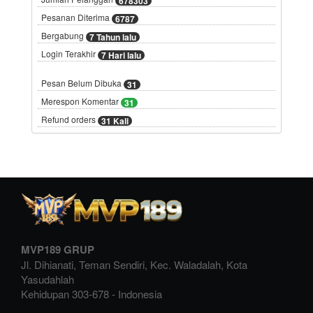
678303
Pesanan Diterima
6787
Bergabung
7 Tahun lalu
Login Terakhir
7 Hari lalu
Pesan Belum Dibuka
31
Merespon Komentar
31
Refund orders
31 Kali
MVP189 GRUP
Jl. Dihianati, Teman Sendiri, Kec. Waladalah, Kota
Yasudahlah
Kehidupan
303-678
-
Indonesia