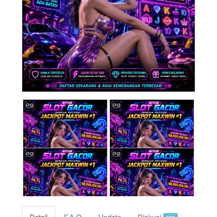
Detail
F.A.Q
Update
Diskusi