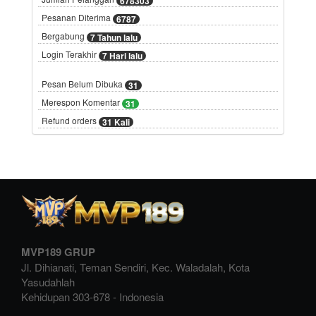
678303
Pesanan Diterima
6787
Bergabung
7 Tahun lalu
Login Terakhir
7 Hari lalu
Pesan Belum Dibuka
31
Merespon Komentar
31
Refund orders
31 Kali
MVP189 GRUP
Jl. Dihianati, Teman Sendiri, Kec. Waladalah, Kota
Yasudahlah
Kehidupan
303-678
-
Indonesia