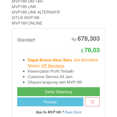
MVP189 DAFTAR
MVP189 LINK
MVP189 LINK ALTERNATIF
SITUS MVP189
MVP189 ONLINE
678,303
Standart
Rp
78,03
Dapat Bonus Akun Baru
Jika Mendaftar
Melalui
VIP Members
Kesempatan Profit Terbaik!
Customer Service 24 Jam
Dilayani langsung oleh MVP189
Daftar Sekarang
Preview
Apa Itu MVP189 ?
Baca Disini