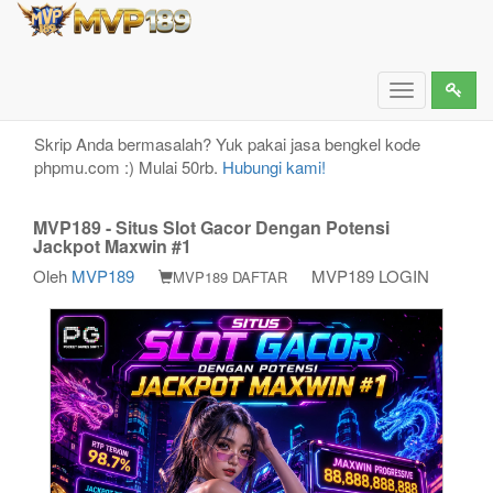
MVP189 - Situs Slot Gacor Dengan Potensi Jackpot
Maxwin #1
Toggle
navigation
Skrip Anda bermasalah? Yuk pakai jasa bengkel kode
phpmu.com :) Mulai 50rb.
Hubungi kami!
MVP189 - Situs Slot Gacor Dengan Potensi
Jackpot Maxwin #1
Oleh
MVP189
MVP189 LOGIN
MVP189 DAFTAR