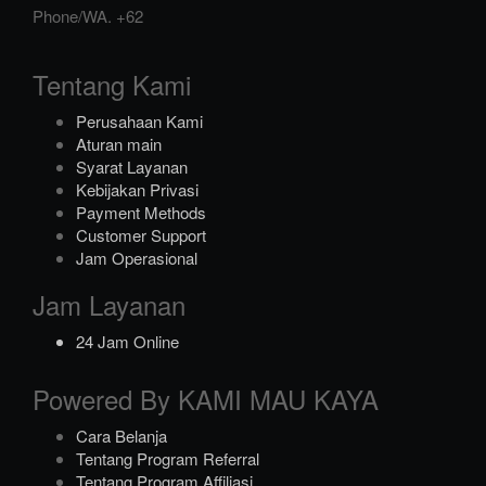
Phone/WA.
+62
Tentang Kami
Perusahaan Kami
Aturan main
Syarat Layanan
Kebijakan Privasi
Payment Methods
Customer Support
Jam Operasional
Jam Layanan
24 Jam Online
Powered By KAMI MAU KAYA
Cara Belanja
Tentang Program Referral
Tentang Program Affiliasi