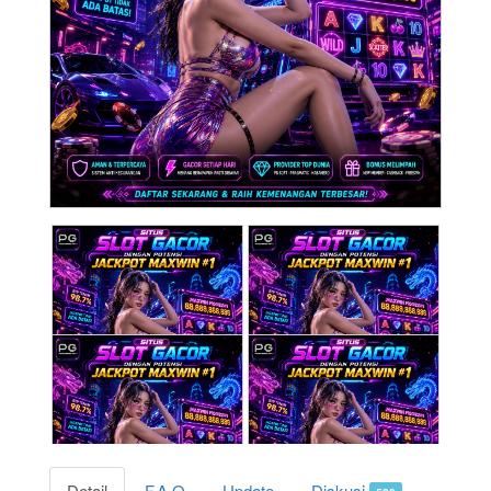
Detail
F.A.Q
Update
Diskusi