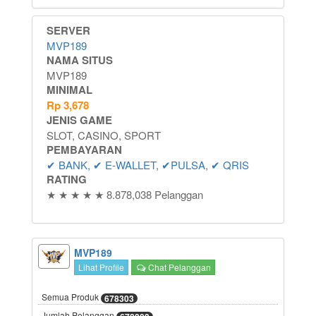
SERVER
MVP189
NAMA SITUS
MVP189
MINIMAL
Rp
3,678
JENIS GAME
SLOT, CASINO, SPORT
PEMBAYARAN
✔ BANK, ✔ E-WALLET, ✔PULSA, ✔ QRIS
RATING
★ ★ ★ ★ ★ 8.878,038 Pelanggan
MVP189
Lihat Profile
Chat Pelanggan
Semua Produk
678303
Jumlah Pelanggan