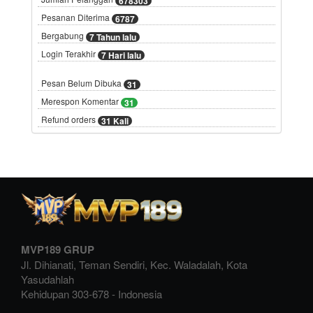
678303
Pesanan Diterima
6787
Bergabung
7 Tahun lalu
Login Terakhir
7 Hari lalu
Pesan Belum Dibuka
31
Merespon Komentar
31
Refund orders
31 Kali
MVP189 GRUP
Jl. Dihianati, Teman Sendiri, Kec. Waladalah, Kota
Yasudahlah
Kehidupan
303-678
-
Indonesia