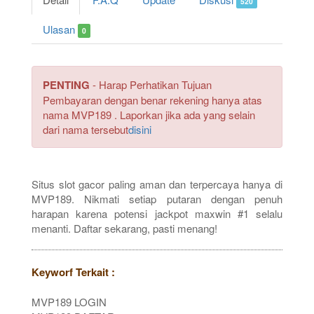
520
Ulasan
0
PENTING
- Harap Perhatikan Tujuan
Pembayaran dengan benar rekening hanya atas
nama MVP189 . Laporkan jika ada yang selain
dari nama tersebut
disini
Situs slot gacor paling aman dan terpercaya hanya di
MVP189. Nikmati setiap putaran dengan penuh
harapan karena potensi jackpot maxwin #1 selalu
menanti. Daftar sekarang, pasti menang!
Keyworf Terkait :
MVP189 LOGIN