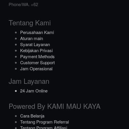
Phone/WA.
+62
Tentang Kami
Perusahaan Kami
Aturan main
Syarat Layanan
Kebijakan Privasi
Payment Methods
Customer Support
Jam Operasional
Jam Layanan
24 Jam Online
Powered By KAMI MAU KAYA
Cara Belanja
Tentang Program Referral
Tentang Program Affiliasi