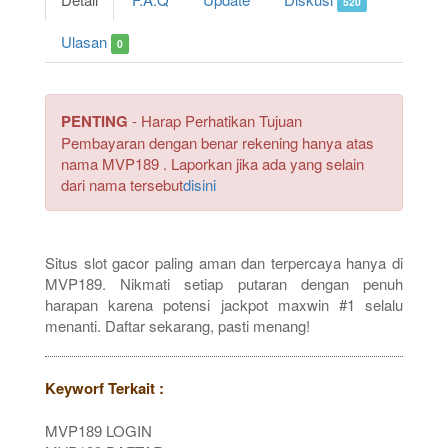
520
Ulasan
0
PENTING
- Harap Perhatikan Tujuan
Pembayaran dengan benar rekening hanya atas
nama MVP189 . Laporkan jika ada yang selain
dari nama tersebut
disini
Situs slot gacor paling aman dan terpercaya hanya di
MVP189. Nikmati setiap putaran dengan penuh
harapan karena potensi jackpot maxwin #1 selalu
menanti. Daftar sekarang, pasti menang!
Keyworf Terkait :
MVP189 LOGIN