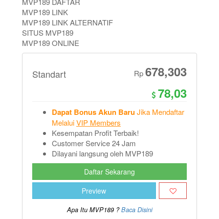
MVP189 DAFTAR
MVP189 LINK
MVP189 LINK ALTERNATIF
SITUS MVP189
MVP189 ONLINE
678,303
Standart
Rp
78,03
Dapat Bonus Akun Baru
Jika Mendaftar
Melalui
VIP Members
Kesempatan Profit Terbaik!
Customer Service 24 Jam
Dilayani langsung oleh MVP189
Daftar Sekarang
Preview
Apa Itu MVP189 ?
Baca Disini