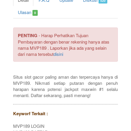
520
Ulasan
0
PENTING
- Harap Perhatikan Tujuan
Pembayaran dengan benar rekening hanya atas
nama MVP189 . Laporkan jika ada yang selain
dari nama tersebut
disini
Situs slot gacor paling aman dan terpercaya hanya di
MVP189. Nikmati setiap putaran dengan penuh
harapan karena potensi jackpot maxwin #1 selalu
menanti. Daftar sekarang, pasti menang!
Keyworf Terkait :
MVP189 LOGIN