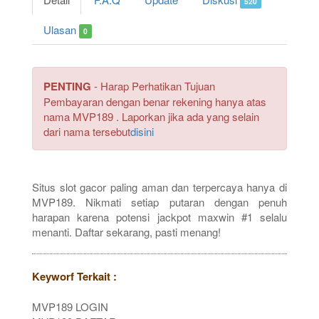
520
Ulasan
0
PENTING
- Harap Perhatikan Tujuan
Pembayaran dengan benar rekening hanya atas
nama MVP189 . Laporkan jika ada yang selain
dari nama tersebut
disini
Situs slot gacor paling aman dan terpercaya hanya di
MVP189. Nikmati setiap putaran dengan penuh
harapan karena potensi jackpot maxwin #1 selalu
menanti. Daftar sekarang, pasti menang!
Keyworf Terkait :
MVP189 LOGIN