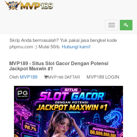
MVP189 - Situs Slot Gacor Dengan Potensi Jackpot
Maxwin #1
Toggle
navigation
Skrip Anda bermasalah? Yuk pakai jasa bengkel kode
phpmu.com :) Mulai 50rb.
Hubungi kami!
MVP189 - Situs Slot Gacor Dengan Potensi
Jackpot Maxwin #1
Oleh
MVP189
MVP189 LOGIN
MVP189 DAFTAR