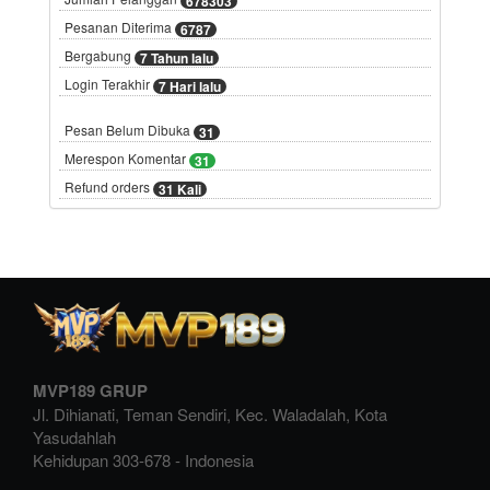
678303
Pesanan Diterima
6787
Bergabung
7 Tahun lalu
Login Terakhir
7 Hari lalu
Pesan Belum Dibuka
31
Merespon Komentar
31
Refund orders
31 Kali
MVP189 GRUP
Jl. Dihianati, Teman Sendiri, Kec. Waladalah, Kota
Yasudahlah
Kehidupan
303-678
-
Indonesia