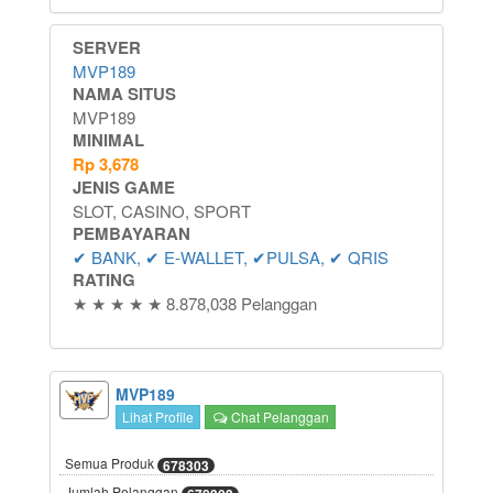
SERVER
MVP189
NAMA SITUS
MVP189
MINIMAL
Rp
3,678
JENIS GAME
SLOT, CASINO, SPORT
PEMBAYARAN
✔ BANK, ✔ E-WALLET, ✔PULSA, ✔ QRIS
RATING
★ ★ ★ ★ ★ 8.878,038 Pelanggan
MVP189
Lihat Profile
Chat Pelanggan
Semua Produk
678303
Jumlah Pelanggan