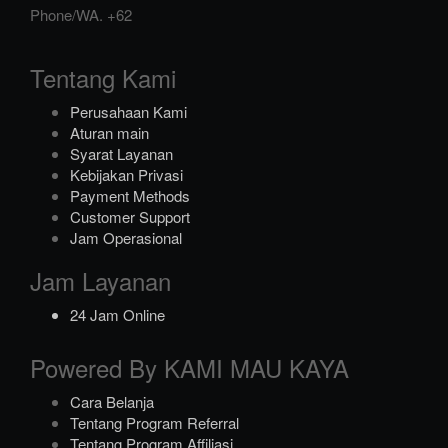
Phone/WA.
+62
Tentang Kami
Perusahaan Kami
Aturan main
Syarat Layanan
Kebijakan Privasi
Payment Methods
Customer Support
Jam Operasional
Jam Layanan
24 Jam Online
Powered By KAMI MAU KAYA
Cara Belanja
Tentang Program Referral
Tentang Program Affiliasi