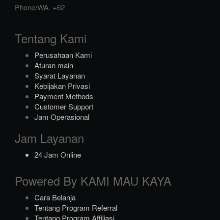
Phone/WA.
+62
Tentang Kami
Perusahaan Kami
Aturan main
Syarat Layanan
Kebijakan Privasi
Payment Methods
Customer Support
Jam Operasional
Jam Layanan
24 Jam Online
Powered By KAMI MAU KAYA
Cara Belanja
Tentang Program Referral
Tentang Program Affiliasi