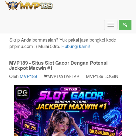
MVP189 - Situs Slot Gacor Dengan Potensi Jackpot
Maxwin #1
Toggle
navigation
Skrip Anda bermasalah? Yuk pakai jasa bengkel kode
phpmu.com :) Mulai 50rb.
Hubungi kami!
MVP189 - Situs Slot Gacor Dengan Potensi
Jackpot Maxwin #1
Oleh
MVP189
MVP189 LOGIN
MVP189 DAFTAR