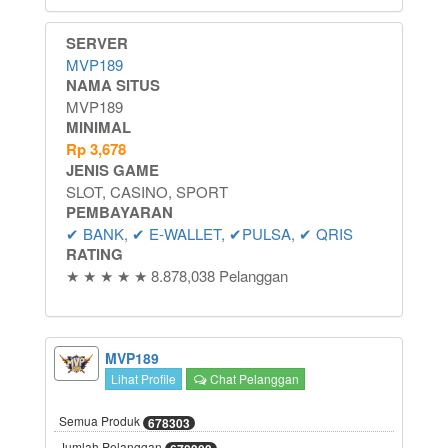
SERVER
MVP189
NAMA SITUS
MVP189
MINIMAL
Rp
3,678
JENIS GAME
SLOT, CASINO, SPORT
PEMBAYARAN
✔ BANK, ✔ E-WALLET, ✔PULSA, ✔ QRIS
RATING
★ ★ ★ ★ ★ 8.878,038 Pelanggan
MVP189
Lihat Profile
Chat Pelanggan
Semua Produk
678303
Jumlah Pelanggan