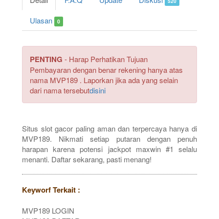
520
Ulasan
0
PENTING
- Harap Perhatikan Tujuan
Pembayaran dengan benar rekening hanya atas
nama MVP189 . Laporkan jika ada yang selain
dari nama tersebut
disini
Situs slot gacor paling aman dan terpercaya hanya di
MVP189. Nikmati setiap putaran dengan penuh
harapan karena potensi jackpot maxwin #1 selalu
menanti. Daftar sekarang, pasti menang!
Keyworf Terkait :
MVP189 LOGIN