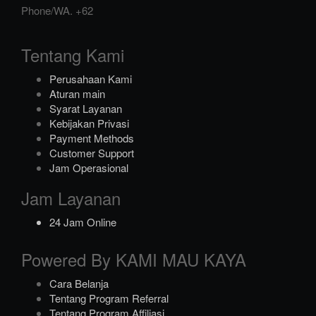
Phone/WA.
+62
Tentang Kami
Perusahaan Kami
Aturan main
Syarat Layanan
Kebijakan Privasi
Payment Methods
Customer Support
Jam Operasional
Jam Layanan
24 Jam Online
Powered By KAMI MAU KAYA
Cara Belanja
Tentang Program Referral
Tentang Program Affiliasi