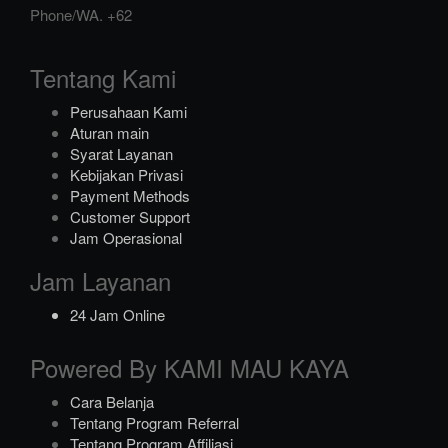
Phone/WA.
+62
Tentang Kami
Perusahaan Kami
Aturan main
Syarat Layanan
Kebijakan Privasi
Payment Methods
Customer Support
Jam Operasional
Jam Layanan
24 Jam Online
Powered By KAMI MAU KAYA
Cara Belanja
Tentang Program Referral
Tentang Program Affiliasi