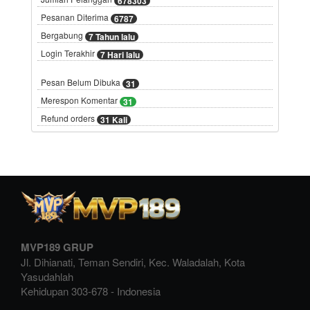
678303
Pesanan Diterima
6787
Bergabung
7 Tahun lalu
Login Terakhir
7 Hari lalu
Pesan Belum Dibuka
31
Merespon Komentar
31
Refund orders
31 Kali
MVP189 GRUP
Jl. Dihianati, Teman Sendiri, Kec. Waladalah, Kota
Yasudahlah
Kehidupan
303-678
-
Indonesia