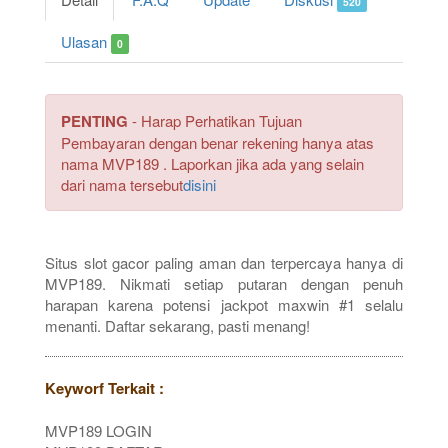
520
Ulasan
0
PENTING
- Harap Perhatikan Tujuan
Pembayaran dengan benar rekening hanya atas
nama MVP189 . Laporkan jika ada yang selain
dari nama tersebut
disini
Situs slot gacor paling aman dan terpercaya hanya di
MVP189. Nikmati setiap putaran dengan penuh
harapan karena potensi jackpot maxwin #1 selalu
menanti. Daftar sekarang, pasti menang!
Keyworf Terkait :
MVP189 LOGIN