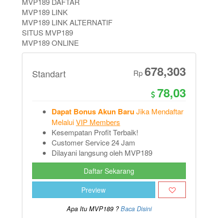
MVP189 DAFTAR
MVP189 LINK
MVP189 LINK ALTERNATIF
SITUS MVP189
MVP189 ONLINE
678,303
Standart
Rp
78,03
Dapat Bonus Akun Baru
Jika Mendaftar
Melalui
VIP Members
Kesempatan Profit Terbaik!
Customer Service 24 Jam
Dilayani langsung oleh MVP189
Daftar Sekarang
Preview
Apa Itu MVP189 ?
Baca Disini