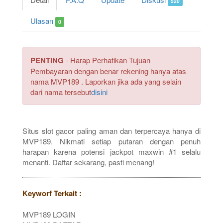
520
Ulasan
0
PENTING
- Harap Perhatikan Tujuan
Pembayaran dengan benar rekening hanya atas
nama MVP189 . Laporkan jika ada yang selain
dari nama tersebut
disini
Situs slot gacor paling aman dan terpercaya hanya di
MVP189. Nikmati setiap putaran dengan penuh
harapan karena potensi jackpot maxwin #1 selalu
menanti. Daftar sekarang, pasti menang!
Keyworf Terkait :
MVP189 LOGIN