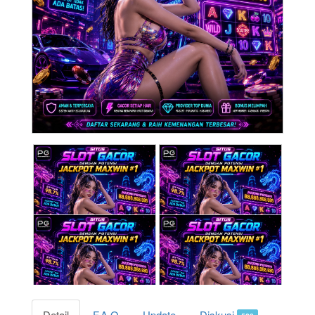
Detail
F.A.Q
Update
Diskusi