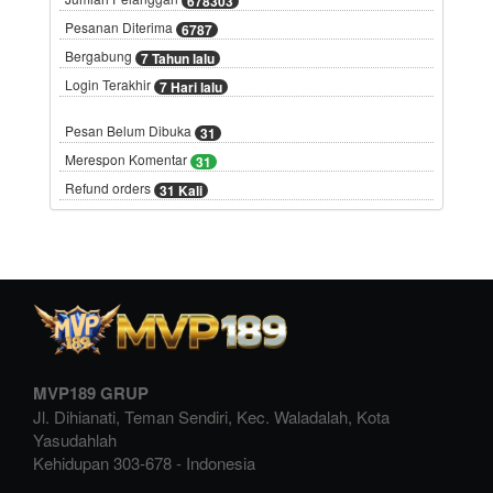
678303
Pesanan Diterima
6787
Bergabung
7 Tahun lalu
Login Terakhir
7 Hari lalu
Pesan Belum Dibuka
31
Merespon Komentar
31
Refund orders
31 Kali
MVP189 GRUP
Jl. Dihianati, Teman Sendiri, Kec. Waladalah, Kota
Yasudahlah
Kehidupan
303-678
-
Indonesia