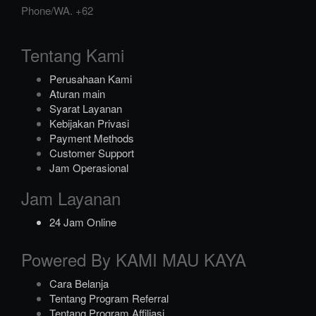
Phone/WA.
+62
Tentang Kami
Perusahaan Kami
Aturan main
Syarat Layanan
Kebijakan Privasi
Payment Methods
Customer Support
Jam Operasional
Jam Layanan
24 Jam Online
Powered By KAMI MAU KAYA
Cara Belanja
Tentang Program Referral
Tentang Program Affiliasi