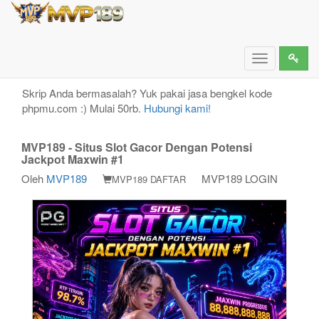
MVP189 - Situs Slot Gacor Dengan Potensi Jackpot
Maxwin #1
Toggle
navigation
Skrip Anda bermasalah? Yuk pakai jasa bengkel kode
phpmu.com :) Mulai 50rb.
Hubungi kami!
MVP189 - Situs Slot Gacor Dengan Potensi
Jackpot Maxwin #1
Oleh
MVP189
MVP189 LOGIN
MVP189 DAFTAR