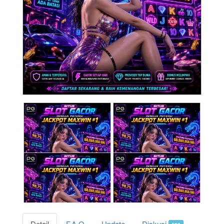
Detail
F.A.Q
Update
Diskusi