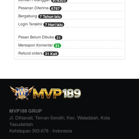
678303
Pesanan Diterima
6787
Bergabung
7 Tahun lalu
Login Terakhir
7 Hari lalu
Pesan Belum Dibuka
31
Merespon Komentar
31
Refund orders
31 Kali
MVP189 GRUP
Jl. Dihianati, Teman Sendiri, Kec. Waladalah, Kota
Yasudahlah
Kehidupan
303-678
-
Indonesia