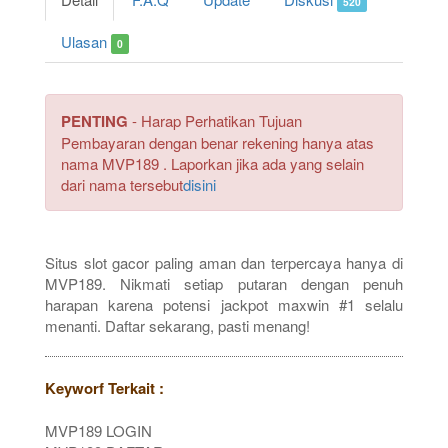
520
Ulasan
0
PENTING
- Harap Perhatikan Tujuan
Pembayaran dengan benar rekening hanya atas
nama MVP189 . Laporkan jika ada yang selain
dari nama tersebut
disini
Situs slot gacor paling aman dan terpercaya hanya di
MVP189. Nikmati setiap putaran dengan penuh
harapan karena potensi jackpot maxwin #1 selalu
menanti. Daftar sekarang, pasti menang!
Keyworf Terkait :
MVP189 LOGIN