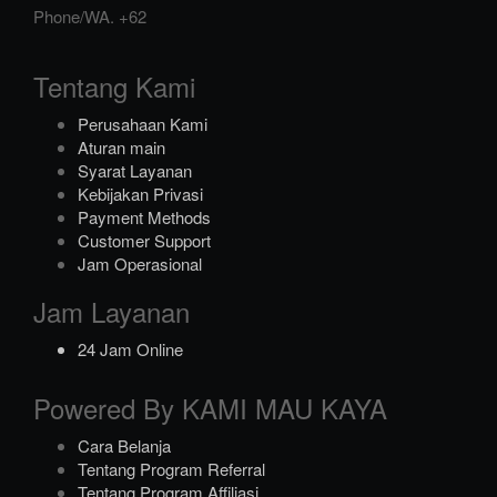
Phone/WA.
+62
Tentang Kami
Perusahaan Kami
Aturan main
Syarat Layanan
Kebijakan Privasi
Payment Methods
Customer Support
Jam Operasional
Jam Layanan
24 Jam Online
Powered By KAMI MAU KAYA
Cara Belanja
Tentang Program Referral
Tentang Program Affiliasi