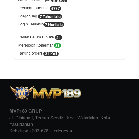
678303
Pesanan Diterima
6787
Bergabung
7 Tahun lalu
Login Terakhir
7 Hari lalu
Pesan Belum Dibuka
31
Merespon Komentar
31
Refund orders
31 Kali
MVP189 GRUP
Jl. Dihianati, Teman Sendiri, Kec. Waladalah, Kota
Yasudahlah
Kehidupan
303-678
-
Indonesia