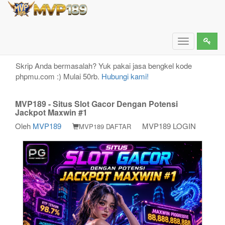
MVP189 - Situs Slot Gacor Dengan Potensi Jackpot
Maxwin #1
Toggle
navigation
Skrip Anda bermasalah? Yuk pakai jasa bengkel kode
phpmu.com :) Mulai 50rb.
Hubungi kami!
MVP189 - Situs Slot Gacor Dengan Potensi
Jackpot Maxwin #1
Oleh
MVP189
MVP189 LOGIN
MVP189 DAFTAR