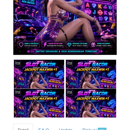
Detail
F.A.Q
Update
Diskusi