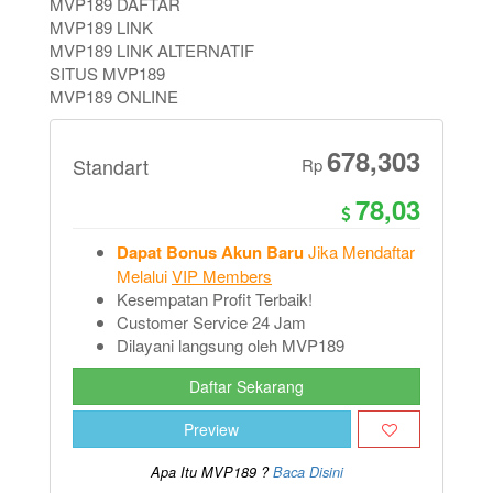
MVP189 DAFTAR
MVP189 LINK
MVP189 LINK ALTERNATIF
SITUS MVP189
MVP189 ONLINE
678,303
Standart
Rp
78,03
Dapat Bonus Akun Baru
Jika Mendaftar
Melalui
VIP Members
Kesempatan Profit Terbaik!
Customer Service 24 Jam
Dilayani langsung oleh MVP189
Daftar Sekarang
Preview
Apa Itu MVP189 ?
Baca Disini