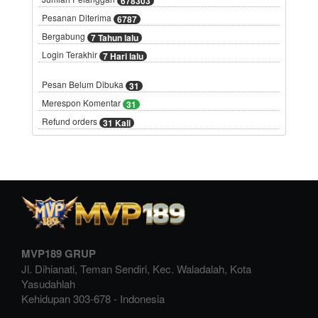
678303
Pesanan Diterima
6787
Bergabung
7 Tahun lalu
Login Terakhir
7 Hari lalu
Pesan Belum Dibuka
31
Merespon Komentar
31
Refund orders
31 Kali
MVP189 GRUP
Jl. Dihianati, Teman Sendiri, Kec. Waladalah, Kota
Yasudahlah
Kehidupan
303-678
-
Indonesia