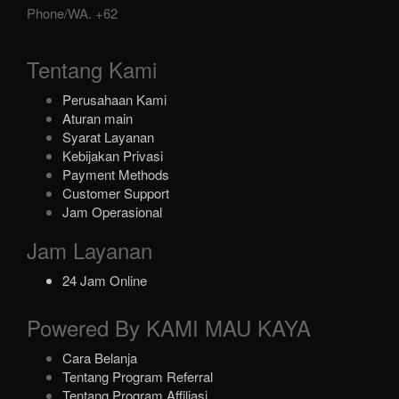
Phone/WA.
+62
Tentang Kami
Perusahaan Kami
Aturan main
Syarat Layanan
Kebijakan Privasi
Payment Methods
Customer Support
Jam Operasional
Jam Layanan
24 Jam Online
Powered By KAMI MAU KAYA
Cara Belanja
Tentang Program Referral
Tentang Program Affiliasi