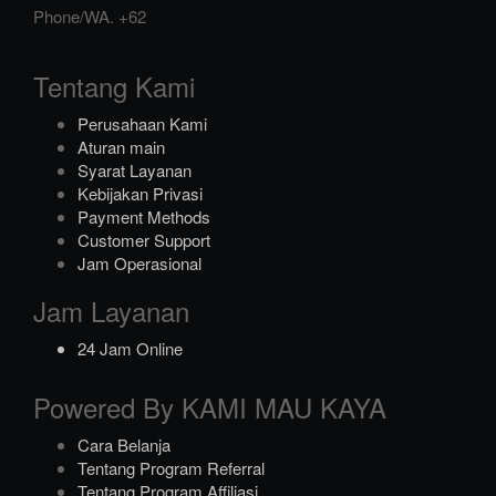
Phone/WA.
+62
Tentang Kami
Perusahaan Kami
Aturan main
Syarat Layanan
Kebijakan Privasi
Payment Methods
Customer Support
Jam Operasional
Jam Layanan
24 Jam Online
Powered By KAMI MAU KAYA
Cara Belanja
Tentang Program Referral
Tentang Program Affiliasi