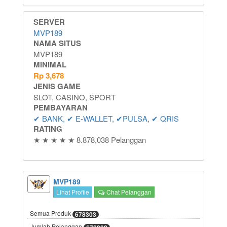
SERVER
MVP189
NAMA SITUS
MVP189
MINIMAL
Rp
3,678
JENIS GAME
SLOT, CASINO, SPORT
PEMBAYARAN
✔ BANK, ✔ E-WALLET, ✔PULSA, ✔ QRIS
RATING
★ ★ ★ ★ ★ 8.878,038 Pelanggan
MVP189
Lihat Profile
Chat Pelanggan
Semua Produk
678303
Jumlah Pelanggan