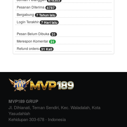
678303
Pesanan Diterima
6787
Bergabung
7 Tahun lalu
Login Terakhir
7 Hari lalu
Pesan Belum Dibuka
31
Merespon Komentar
31
Refund orders
31 Kali
MVP189 GRUP
Jl. Dihianati, Teman Sendiri, Kec. Waladalah, Kota
Yasudahlah
Kehidupan
303-678
-
Indonesia