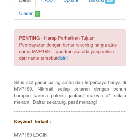
520
Ulasan
0
PENTING
- Harap Perhatikan Tujuan
Pembayaran dengan benar rekening hanya atas
nama MVP189 . Laporkan jika ada yang selain
dari nama tersebut
disini
Situs slot gacor paling aman dan terpercaya hanya di
MVP189. Nikmati setiap putaran dengan penuh
harapan karena potensi jackpot maxwin #1 selalu
menanti. Daftar sekarang, pasti menang!
Keyworf Terkait :
MVP189 LOGIN