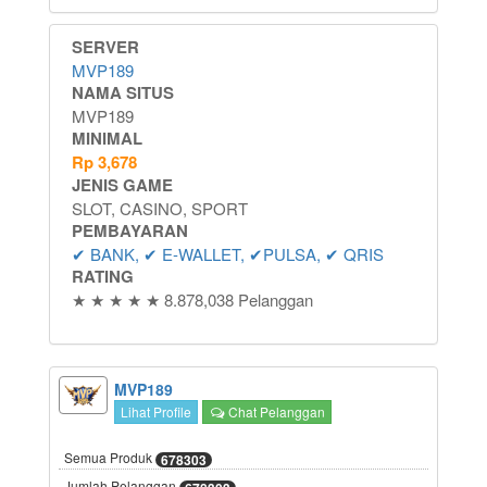
SERVER
MVP189
NAMA SITUS
MVP189
MINIMAL
Rp
3,678
JENIS GAME
SLOT, CASINO, SPORT
PEMBAYARAN
✔ BANK, ✔ E-WALLET, ✔PULSA, ✔ QRIS
RATING
★ ★ ★ ★ ★ 8.878,038 Pelanggan
MVP189
Lihat Profile
Chat Pelanggan
Semua Produk
678303
Jumlah Pelanggan