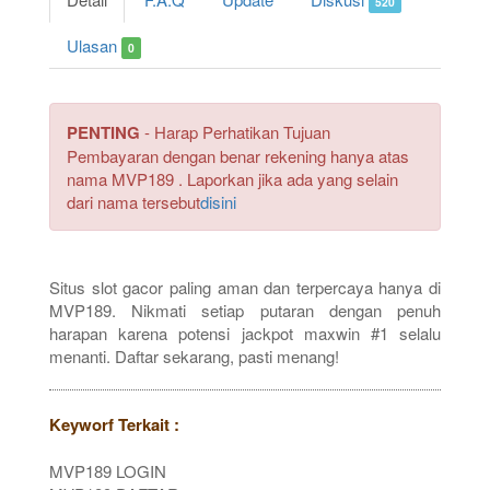
520
Ulasan
0
PENTING
- Harap Perhatikan Tujuan
Pembayaran dengan benar rekening hanya atas
nama MVP189 . Laporkan jika ada yang selain
dari nama tersebut
disini
Situs slot gacor paling aman dan terpercaya hanya di
MVP189. Nikmati setiap putaran dengan penuh
harapan karena potensi jackpot maxwin #1 selalu
menanti. Daftar sekarang, pasti menang!
Keyworf Terkait :
MVP189 LOGIN