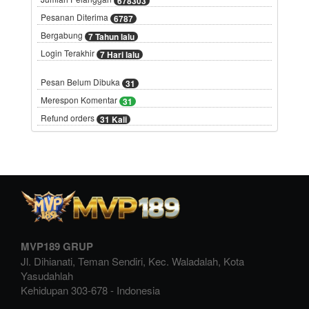
678303
Pesanan Diterima
6787
Bergabung
7 Tahun lalu
Login Terakhir
7 Hari lalu
Pesan Belum Dibuka
31
Merespon Komentar
31
Refund orders
31 Kali
MVP189 GRUP
Jl. Dihianati, Teman Sendiri, Kec. Waladalah, Kota
Yasudahlah
Kehidupan
303-678
-
Indonesia