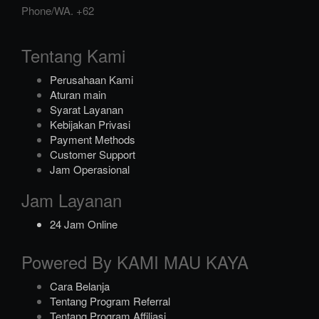
Phone/WA.
+62
Tentang Kami
Perusahaan Kami
Aturan main
Syarat Layanan
Kebijakan Privasi
Payment Methods
Customer Support
Jam Operasional
Jam Layanan
24 Jam Online
Powered By KAMI MAU KAYA
Cara Belanja
Tentang Program Referral
Tentang Program Affiliasi