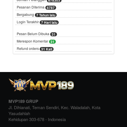
678303
Pesanan Diterima
6787
Bergabung
7 Tahun lalu
Login Terakhir
7 Hari lalu
Pesan Belum Dibuka
31
Merespon Komentar
31
Refund orders
31 Kali
MVP189 GRUP
Jl. Dihianati, Teman Sendiri, Kec. Waladalah, Kota
Yasudahlah
Kehidupan
303-678
-
Indonesia