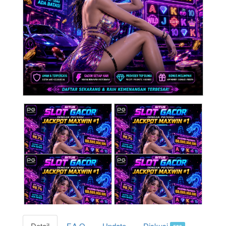
Detail
F.A.Q
Update
Diskusi