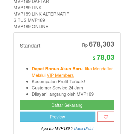
MVP189 DAFTAR
MVP189 LINK
MVP189 LINK ALTERNATIF
SITUS MVP189
MVP189 ONLINE
678,303
Standart
Rp
78,03
Dapat Bonus Akun Baru
Jika Mendaftar
Melalui
VIP Members
Kesempatan Profit Terbaik!
Customer Service 24 Jam
Dilayani langsung oleh MVP189
Daftar Sekarang
Preview
Apa Itu MVP189 ?
Baca Disini