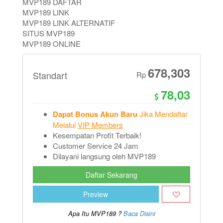
MVP189 DAFTAR
MVP189 LINK
MVP189 LINK ALTERNATIF
SITUS MVP189
MVP189 ONLINE
678,303
Standart
Rp
78,03
Dapat Bonus Akun Baru
Jika Mendaftar
Melalui
VIP Members
Kesempatan Profit Terbaik!
Customer Service 24 Jam
Dilayani langsung oleh MVP189
Daftar Sekarang
Preview
Apa Itu MVP189 ?
Baca Disini