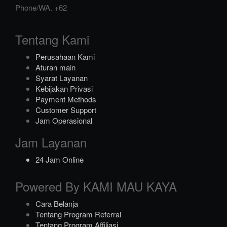
Phone/WA.
+62
Tentang Kami
Perusahaan Kami
Aturan main
Syarat Layanan
Kebijakan Privasi
Payment Methods
Customer Support
Jam Operasional
Jam Layanan
24 Jam Online
Powered By KAMI MAU KAYA
Cara Belanja
Tentang Program Referral
Tentang Program Affiliasi