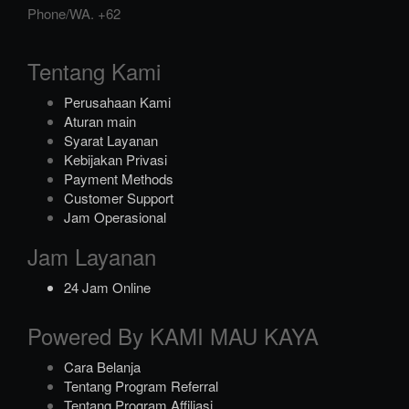
Phone/WA.
+62
Tentang Kami
Perusahaan Kami
Aturan main
Syarat Layanan
Kebijakan Privasi
Payment Methods
Customer Support
Jam Operasional
Jam Layanan
24 Jam Online
Powered By KAMI MAU KAYA
Cara Belanja
Tentang Program Referral
Tentang Program Affiliasi