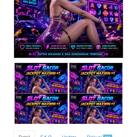
Detail
F.A.Q
Update
Diskusi