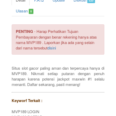
520
Ulasan
0
PENTING
- Harap Perhatikan Tujuan
Pembayaran dengan benar rekening hanya atas
nama MVP189 . Laporkan jika ada yang selain
dari nama tersebut
disini
Situs slot gacor paling aman dan terpercaya hanya di
MVP189. Nikmati setiap putaran dengan penuh
harapan karena potensi jackpot maxwin #1 selalu
menanti. Daftar sekarang, pasti menang!
Keyworf Terkait :
MVP189 LOGIN