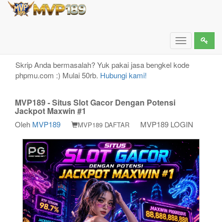
MVP189 - Situs Slot Gacor Dengan Potensi Jackpot
Maxwin #1
Toggle
navigation
Skrip Anda bermasalah? Yuk pakai jasa bengkel kode
phpmu.com :) Mulai 50rb.
Hubungi kami!
MVP189 - Situs Slot Gacor Dengan Potensi
Jackpot Maxwin #1
Oleh
MVP189
MVP189 LOGIN
MVP189 DAFTAR