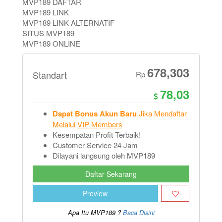
MVP189 DAFTAR
MVP189 LINK
MVP189 LINK ALTERNATIF
SITUS MVP189
MVP189 ONLINE
678,303
Standart
Rp
78,03
Dapat Bonus Akun Baru
Jika Mendaftar
Melalui
VIP Members
Kesempatan Profit Terbaik!
Customer Service 24 Jam
Dilayani langsung oleh MVP189
Daftar Sekarang
Preview
Apa Itu MVP189 ?
Baca Disini