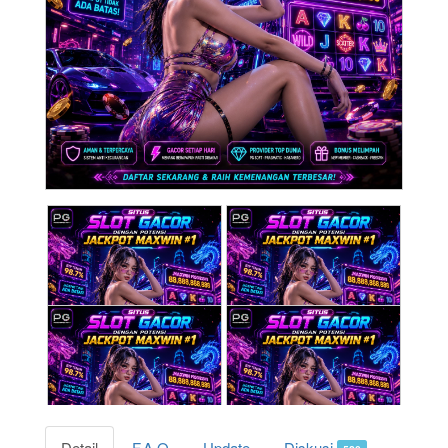
Detail
F.A.Q
Update
Diskusi