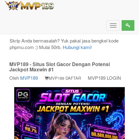
MVP189 - Situs Slot Gacor Dengan Potensi Jackpot
Maxwin #1
Toggle
navigation
Skrip Anda bermasalah? Yuk pakai jasa bengkel kode
phpmu.com :) Mulai 50rb.
Hubungi kami!
MVP189 - Situs Slot Gacor Dengan Potensi
Jackpot Maxwin #1
Oleh
MVP189
MVP189 LOGIN
MVP189 DAFTAR