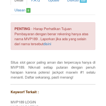
520
Ulasan
0
PENTING
- Harap Perhatikan Tujuan
Pembayaran dengan benar rekening hanya atas
nama MVP189 . Laporkan jika ada yang selain
dari nama tersebut
disini
Situs slot gacor paling aman dan terpercaya hanya di
MVP189. Nikmati setiap putaran dengan penuh
harapan karena potensi jackpot maxwin #1 selalu
menanti. Daftar sekarang, pasti menang!
Keyworf Terkait :
MVP189 LOGIN