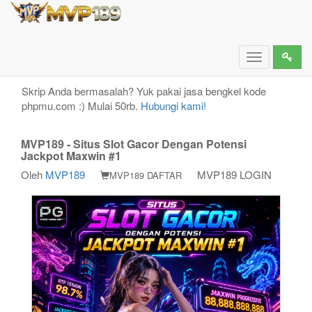
MVP189 - Situs Slot Gacor Dengan Potensi Jackpot
Maxwin #1
Toggle
navigation
Skrip Anda bermasalah? Yuk pakai jasa bengkel kode
phpmu.com :) Mulai 50rb.
Hubungi kami!
MVP189 - Situs Slot Gacor Dengan Potensi
Jackpot Maxwin #1
Oleh
MVP189
MVP189 LOGIN
MVP189 DAFTAR