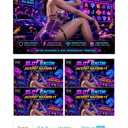
Detail
F.A.Q
Update
Diskusi