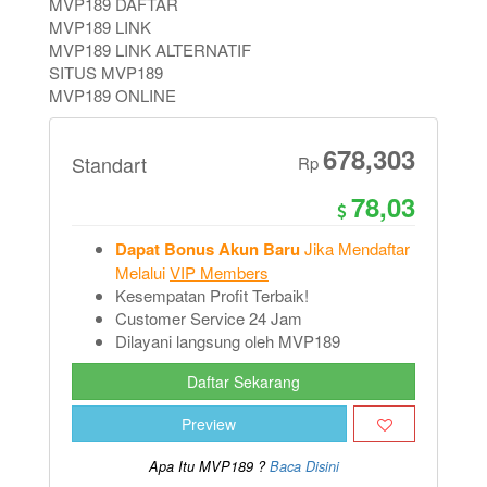
MVP189 DAFTAR
MVP189 LINK
MVP189 LINK ALTERNATIF
SITUS MVP189
MVP189 ONLINE
678,303
Standart
Rp
78,03
Dapat Bonus Akun Baru
Jika Mendaftar
Melalui
VIP Members
Kesempatan Profit Terbaik!
Customer Service 24 Jam
Dilayani langsung oleh MVP189
Daftar Sekarang
Preview
Apa Itu MVP189 ?
Baca Disini