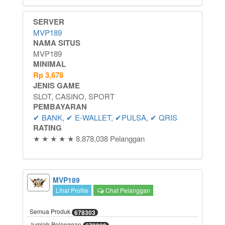
SERVER
MVP189
NAMA SITUS
MVP189
MINIMAL
Rp
3,678
JENIS GAME
SLOT, CASINO, SPORT
PEMBAYARAN
✔ BANK, ✔ E-WALLET, ✔PULSA, ✔ QRIS
RATING
★ ★ ★ ★ ★ 8.878,038 Pelanggan
MVP189
Lihat Profile
Chat Pelanggan
Semua Produk
678303
Jumlah Pelanggan