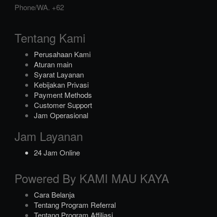
Phone/WA.
+62
Tentang Kami
Perusahaan Kami
Aturan main
Syarat Layanan
Kebijakan Privasi
Payment Methods
Customer Support
Jam Operasional
Jam Layanan
24 Jam Online
Powered By KAMI MAU KAYA
Cara Belanja
Tentang Program Referral
Tentang Program Affiliasi