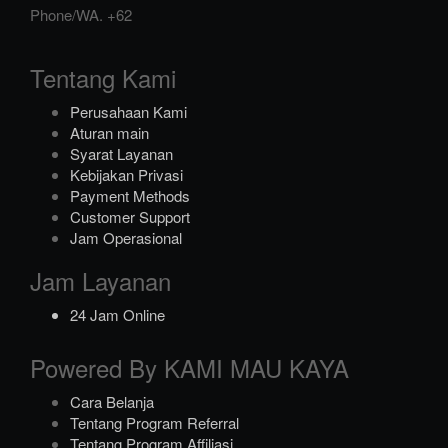
Phone/WA.
+62
Tentang Kami
Perusahaan Kami
Aturan main
Syarat Layanan
Kebijakan Privasi
Payment Methods
Customer Support
Jam Operasional
Jam Layanan
24 Jam Online
Powered By KAMI MAU KAYA
Cara Belanja
Tentang Program Referral
Tentang Program Affiliasi