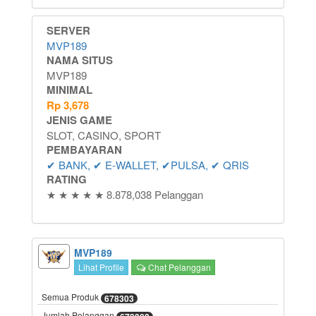
SERVER
MVP189
NAMA SITUS
MVP189
MINIMAL
Rp
3,678
JENIS GAME
SLOT, CASINO, SPORT
PEMBAYARAN
✔ BANK, ✔ E-WALLET, ✔PULSA, ✔ QRIS
RATING
★ ★ ★ ★ ★ 8.878,038 Pelanggan
MVP189
Lihat Profile
Chat Pelanggan
Semua Produk
678303
Jumlah Pelanggan