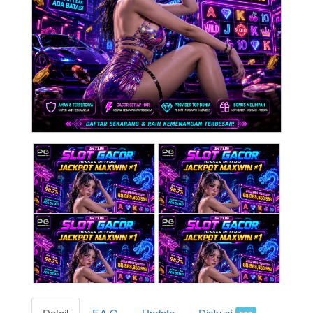
Detail
F.A.Q
Update
Diskusi