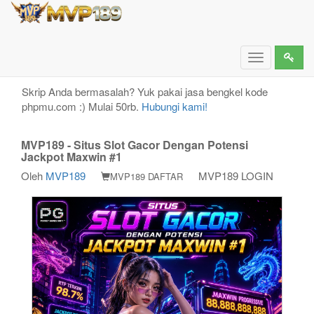
MVP189 - Situs Slot Gacor Dengan Potensi Jackpot
Maxwin #1
Toggle
navigation
Skrip Anda bermasalah? Yuk pakai jasa bengkel kode
phpmu.com :) Mulai 50rb.
Hubungi kami!
MVP189 - Situs Slot Gacor Dengan Potensi
Jackpot Maxwin #1
Oleh
MVP189
MVP189 LOGIN
MVP189 DAFTAR