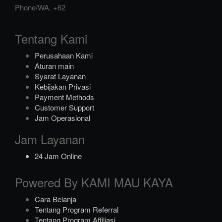
Phone/WA.
+62
Tentang Kami
Perusahaan Kami
Aturan main
Syarat Layanan
Kebijakan Privasi
Payment Methods
Customer Support
Jam Operasional
Jam Layanan
24 Jam Online
Powered By KAMI MAU KAYA
Cara Belanja
Tentang Program Referral
Tentang Program Affiliasi