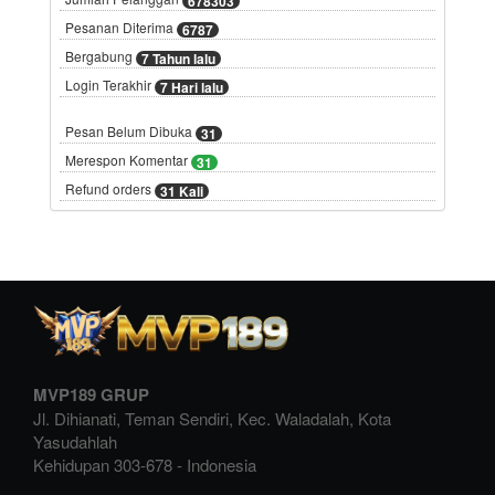
678303
Pesanan Diterima
6787
Bergabung
7 Tahun lalu
Login Terakhir
7 Hari lalu
Pesan Belum Dibuka
31
Merespon Komentar
31
Refund orders
31 Kali
MVP189 GRUP
Jl. Dihianati, Teman Sendiri, Kec. Waladalah, Kota
Yasudahlah
Kehidupan
303-678
-
Indonesia