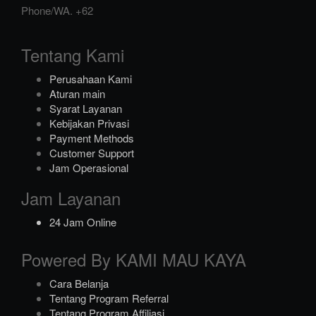
Phone/WA.
+62
Tentang Kami
Perusahaan Kami
Aturan main
Syarat Layanan
Kebijakan Privasi
Payment Methods
Customer Support
Jam Operasional
Jam Layanan
24 Jam Online
Powered By KAMI MAU KAYA
Cara Belanja
Tentang Program Referral
Tentang Program Affiliasi