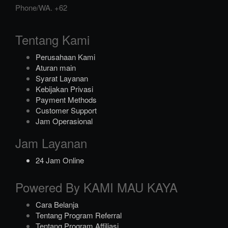
Phone/WA.
+62
Tentang Kami
Perusahaan Kami
Aturan main
Syarat Layanan
Kebijakan Privasi
Payment Methods
Customer Support
Jam Operasional
Jam Layanan
24 Jam Online
Powered By KAMI MAU KAYA
Cara Belanja
Tentang Program Referral
Tentang Program Affiliasi