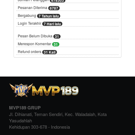
678303
Pesanan Diterima
6787
Bergabung
7 Tahun lalu
Login Terakhir
7 Hari lalu
Pesan Belum Dibuka
31
Merespon Komentar
31
Refund orders
31 Kali
MVP189 GRUP
Jl. Dihianati, Teman Sendiri, Kec. Waladalah, Kota
Yasudahlah
Kehidupan
303-678
-
Indonesia