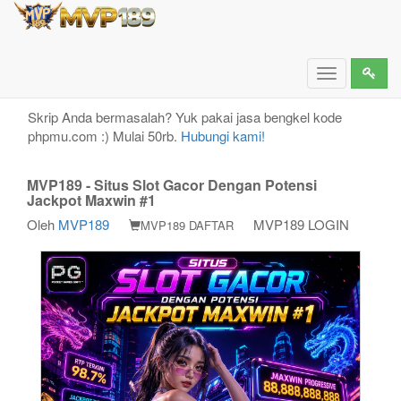
MVP189 - Situs Slot Gacor Dengan Potensi Jackpot
Maxwin #1
Toggle
navigation
Skrip Anda bermasalah? Yuk pakai jasa bengkel kode
phpmu.com :) Mulai 50rb.
Hubungi kami!
MVP189 - Situs Slot Gacor Dengan Potensi
Jackpot Maxwin #1
Oleh
MVP189
MVP189 LOGIN
MVP189 DAFTAR