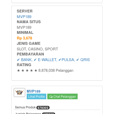
SERVER
MVP189
NAMA SITUS
MVP189
MINIMAL
Rp
3,678
JENIS GAME
SLOT, CASINO, SPORT
PEMBAYARAN
✔ BANK, ✔ E-WALLET, ✔PULSA, ✔ QRIS
RATING
★ ★ ★ ★ ★ 8.878,038 Pelanggan
MVP189
Lihat Profile
Chat Pelanggan
Semua Produk
678303
Jumlah Pelanggan