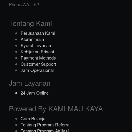
Phone/WA.
+62
Tentang Kami
Perusahaan Kami
Aturan main
Syarat Layanan
Kebijakan Privasi
Payment Methods
Customer Support
Jam Operasional
Jam Layanan
24 Jam Online
Powered By KAMI MAU KAYA
Cara Belanja
Tentang Program Referral
Tentang Program Affiliasi