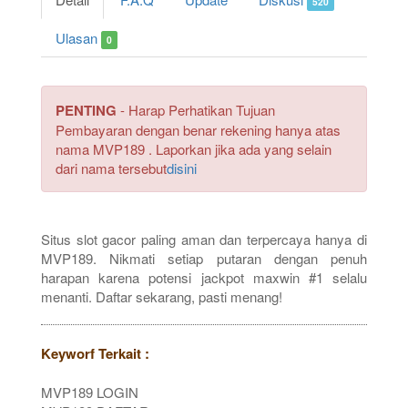
520
Ulasan
0
PENTING
- Harap Perhatikan Tujuan
Pembayaran dengan benar rekening hanya atas
nama MVP189 . Laporkan jika ada yang selain
dari nama tersebut
disini
Situs slot gacor paling aman dan terpercaya hanya di
MVP189. Nikmati setiap putaran dengan penuh
harapan karena potensi jackpot maxwin #1 selalu
menanti. Daftar sekarang, pasti menang!
Keyworf Terkait :
MVP189 LOGIN