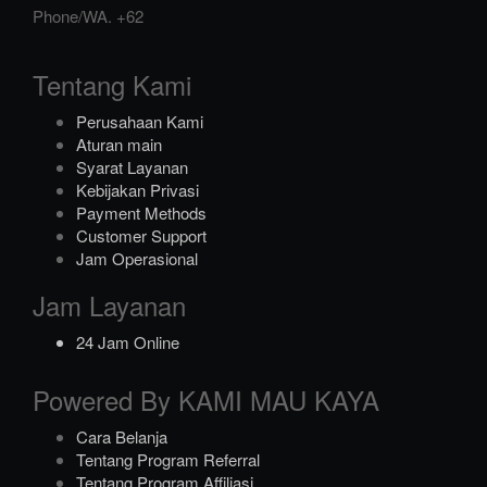
Phone/WA.
+62
Tentang Kami
Perusahaan Kami
Aturan main
Syarat Layanan
Kebijakan Privasi
Payment Methods
Customer Support
Jam Operasional
Jam Layanan
24 Jam Online
Powered By KAMI MAU KAYA
Cara Belanja
Tentang Program Referral
Tentang Program Affiliasi