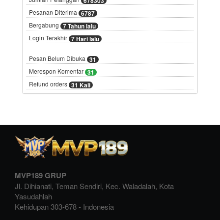
678303
Pesanan Diterima
6787
Bergabung
7 Tahun lalu
Login Terakhir
7 Hari lalu
Pesan Belum Dibuka
31
Merespon Komentar
31
Refund orders
31 Kali
MVP189 GRUP
Jl. Dihianati, Teman Sendiri, Kec. Waladalah, Kota
Yasudahlah
Kehidupan
303-678
-
Indonesia